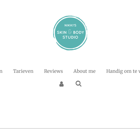
n
Tarieven
Reviews
About me
Handig om te 