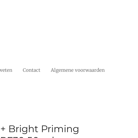
weten
Contact
Algemene voorwaarden
 + Bright Priming