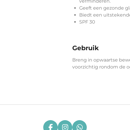
verminderen.
Geeft een gezonde gl
Biedt een uitstekend
SPF 30
Gebruik
Breng in opwaartse bewe
voorzichtig rondom de o