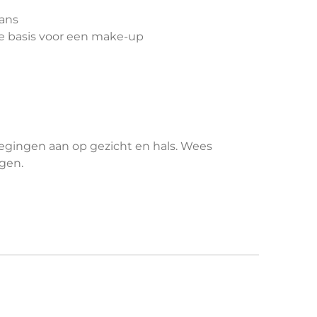
ans
e basis voor een make-up
gingen aan op gezicht en hals. Wees
gen.