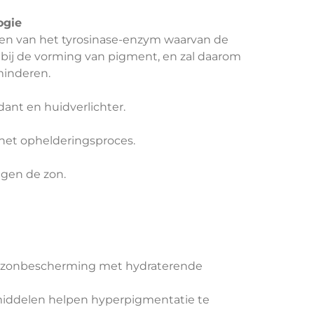
ogie
seren van het tyrosinase-enzym waarvan de
is bij de vorming van pigment, en zal daarom
inderen.
dant en huidverlichter.
 het ophelderingsproces.
gen de zon.
mzonbescherming met hydraterende
iddelen helpen hyperpigmentatie te