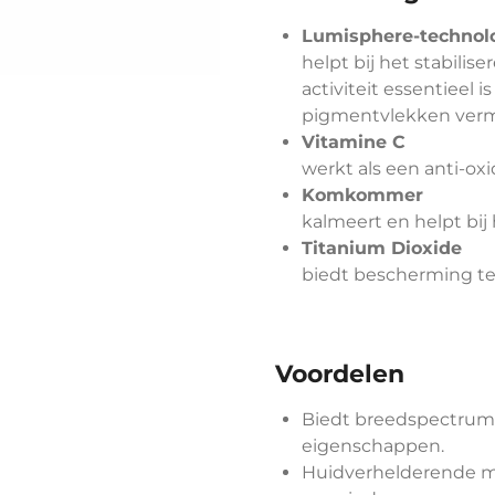
Lumisphere-technol
helpt bij het stabili
activiteit essentieel 
pigmentvlekken verm
Vitamine C
werkt als een anti-oxi
Komkommer
kalmeert en helpt bij
Titanium Dioxide
biedt bescherming te
Voordelen
Biedt breedspectru
eigenschappen.
Huidverhelderende m