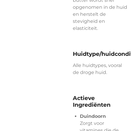
butter wordt snel
opgenomen in de huid
en herstelt de
stevigheid en
elasticiteit.
Huidtype/huidcondi
Alle huidtypes, vooral
de droge huid.
Actieve
Ingrediënten
Duindoorn
Zorgt voor
vitamines die de