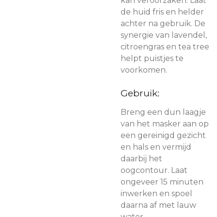
kan veroorzaken. Laat
de huid fris en helder
achter na gebruik. De
synergie van lavendel,
citroengras en tea tree
helpt puistjes te
voorkomen.
Gebruik:
Breng een dun laagje
van het masker aan op
een gereinigd gezicht
en hals en vermijd
daarbij het
oogcontour. Laat
ongeveer 15 minuten
inwerken en spoel
daarna af met lauw
water.