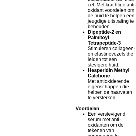
cel. Met krachtige anti-
oxidant voordelen om
de huid te helpen een
jeugdige uitstraling te
behouden.
Dipeptide-2 en
Palmitoyl
Tetrapeptide-3
Stimuleren collageen-
en elastinevezels die
leiden tot een
stevigere huid.
Hesperidin Methyl
Calchone
Met antioxiderende
eigenschappen die
helpen de haarvaten
te versterken.
Voordelen
Een verstevigend
serum met anti-
oxidanten om de
tekenen van
veroudering te