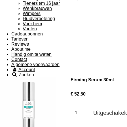
Tieners t/m 16 jaar
Wenkbrauwen
Wimpers
Huidverbetering
Voor hem
Voeten
Cadeaubonnen
Tarieven
Reviews
About me
Handig om te weten
Contact
Algemene voorwaarden
Account
Zoeken
Firming Serum 30ml
€ 52,50
Uitgeschakel