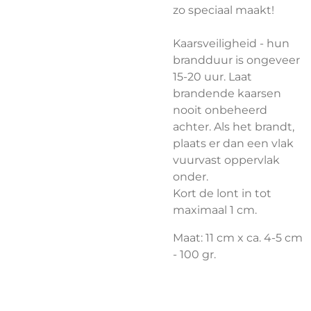
zo speciaal maakt!
Kaarsveiligheid - hun
brandduur is ongeveer
15-20 uur. Laat
brandende kaarsen
nooit onbeheerd
achter. Als het brandt,
plaats er dan een vlak
vuurvast oppervlak
onder.
Kort de lont in tot
maximaal 1 cm.
Maat: 11 cm x ca. 4-5 cm
- 100 gr.