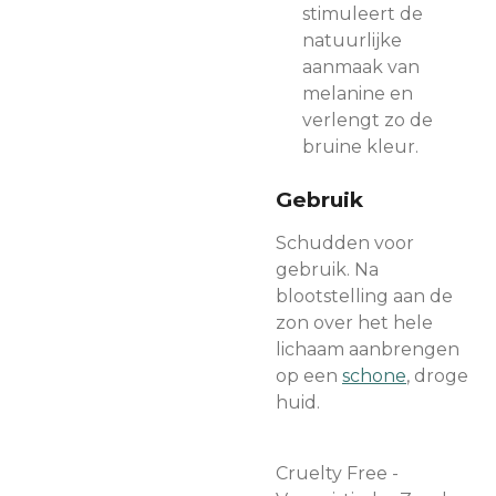
stimuleert de
natuurlijke
aanmaak van
melanine en
verlengt zo de
bruine kleur.
Gebruik
Schudden voor
gebruik. Na
blootstelling aan de
zon over het hele
lichaam aanbrengen
op een
schone
, droge
huid.
Cruelty Free -