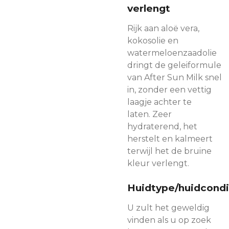
verlengt
Rijk aan aloë vera,
kokosolie en
watermeloenzaadolie
dringt de geleiformule
van After Sun Milk snel
in, zonder een vettig
laagje achter te
laten.
Zeer
hydraterend, het
herstelt en kalmeert
terwijl het de bruine
kleur verlengt.
Huidtype/huidcondi
U zult het geweldig
vinden als u op zoek