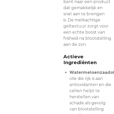
bent naar een product
dat gemakkelijk en
snel aan te brengen
is. De melkachtige
geltextuur zorgt voor
een echte boost van
frisheid na blootstelling
aan de zon.
Actieve
Ingrediënten
Watermeloenzaadol
olie die rijk is aan
antioxidanten en die
cellen helpt te
herstellen van
schade als gevolg
van blootstelling