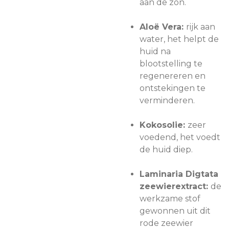
aan de zon.
Aloë Vera:
rijk aan
water, het helpt de
huid na
blootstelling te
regenereren en
ontstekingen te
verminderen.
Kokosolie:
zeer
voedend, het voedt
de huid diep.
Laminaria Digtata
zeewierextract:
de
werkzame stof
gewonnen uit dit
rode zeewier