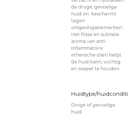
verzacht en hydrateert
de droge, gevoelige
huid en beschermt
tegen
omgevingselementen.
Het frisse en subtiele
aroma van anti-
inflammatoire
etherische oliën helpt
de huid kalm, vochtig
en soepel te houden.
Huidtype/huidcondit
Droge of gevoelige
huid.