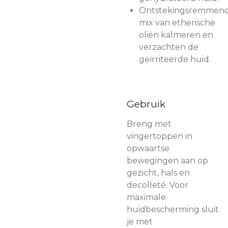
Ontstekingsremmen
mix van etherische
oliën kalmeren en
verzachten de
geïrriteerde huid.
Gebruik
Breng met
vingertoppen in
opwaartse
bewegingen aan op
gezicht, hals en
decolleté. Voor
maximale
huidbescherming sluit
je met