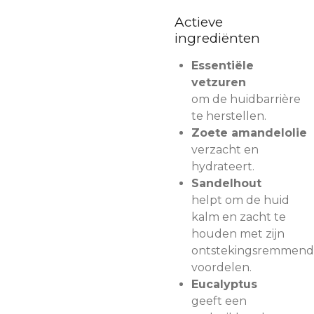
Actieve
ingrediënten
Essentiële
vetzuren
om de huidbarrière
te herstellen.
Zoete amandelolie
verzacht en
hydrateert.
Sandelhout
helpt om de huid
kalm en zacht te
houden met zijn
ontstekingsremmen
voordelen.
Eucalyptus
geeft een